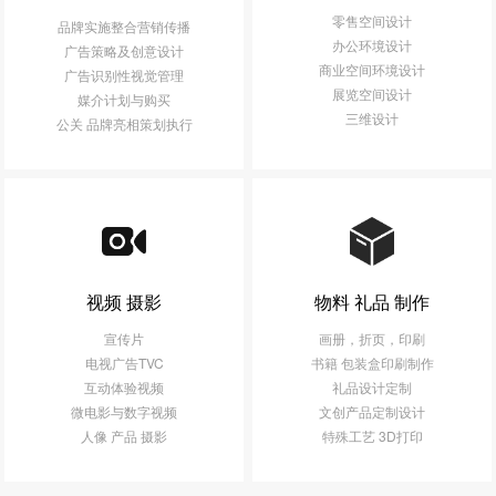
零售空间设计
品牌实施整合营销传播
办公环境设计
广告策略及创意设计
商业空间环境设计
广告识别性视觉管理
展览空间设计
媒介计划与购买
三维设计
公关 品牌亮相策划执行
视频 摄影
物料 礼品 制作
宣传片
画册，折页，印刷
电视广告TVC
书籍 包装盒印刷制作
互动体验视频
礼品设计定制
微电影与数字视频
文创产品定制设计
人像 产品 摄影
特殊工艺 3D打印