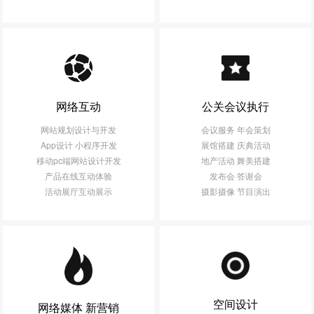
网络互动
公关会议执行
网站规划设计与开发
会议服务 年会策划
App设计 小程序开发
展馆搭建 庆典活动
移动pc端网站设计开发
地产活动 舞美搭建
产品在线互动体验
发布会 答谢会
活动展厅互动展示
摄影摄像 节目演出
空间设计
网络媒体 新营销