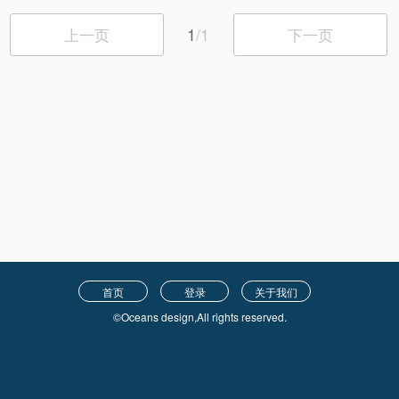
1
/1
上一页
下一页
首页
登录
关于我们
©Oceans design,All rights reserved.