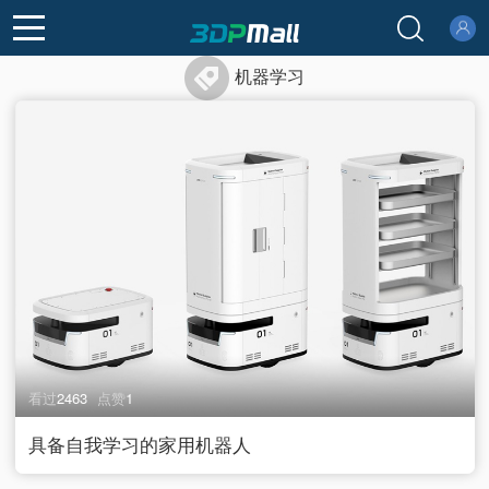
登录
注册
机器学习
看过
2463
点赞
1
具备自我学习的家用机器人